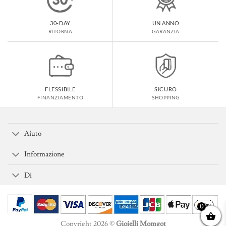
30-DAY
UN ANNO
RITORNA
GARANZIA
FLESSIBILE
SICURO
FINANZIAMENTO
SHOPPING
Aiuto
Informazione
Di
0
Copyright 2026 ©
Gioielli Momgot