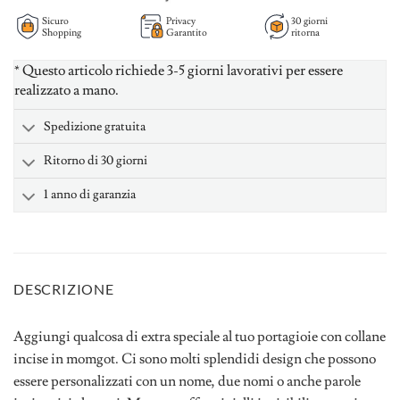
Sicuro
Privacy
30 giorni
Shopping
Garantito
ritorna
* Questo articolo richiede 3-5 giorni lavorativi per essere
realizzato a mano.
Spedizione gratuita
Ritorno di 30 giorni
1 anno di garanzia
DESCRIZIONE
Aggiungi qualcosa di extra speciale al tuo portagioie con collane
incise in momgot. Ci sono molti splendidi design che possono
essere personalizzati con un nome, due nomi o anche parole