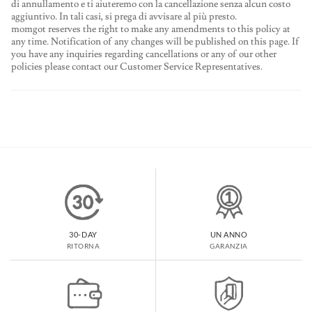
di annullamento e ti aiuteremo con la cancellazione senza alcun costo
aggiuntivo. In tali casi, si prega di avvisare al più presto.
momgot reserves the right to make any amendments to this policy at
any time. Notification of any changes will be published on this page. If
you have any inquiries regarding cancellations or any of our other
policies please contact our Customer Service Representatives.
30-DAY
UN ANNO
RITORNA
GARANZIA