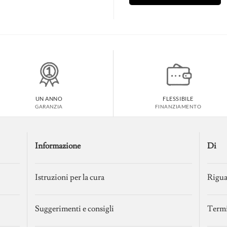
UN ANNO
FLESSIBILE
GARANZIA
FINANZIAMENTO
Informazione
Di
Istruzioni per la cura
Rigua
Suggerimenti e consigli
Termi