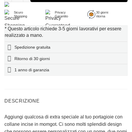
Sicuro
Privacy
30 giorni
Shopping
Garantito
ritorna
* Questo articolo richiede 3-5 giorni lavorativi per essere
realizzato a mano.
Spedizione gratuita
Ritorno di 30 giorni
1 anno di garanzia
DESCRIZIONE
Aggiungi qualcosa di extra speciale al tuo portagioie con
collane incise in momgot. Ci sono molti splendidi design
che possono essere personalizzati con un nome, due nomi