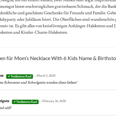
omgot bietet erschwinglichen gravierbaren Schmuck, der die Bank 
denkliche und geschätzte Geschenke für Freunde und Familie. Gebe
Babyparty oder Jubiläum feiert. Die Oberflächen sind wunderschön po
tensiv ist. Es gibt alles von kreisförmigen Anhänger-Halsketten und
sketten und Kinder-Charm-Halsketten.
en für
Mom’s Necklace With 6 Kids Name & Birthstone
- -
nez
March 5, 2020
ne Schwester und Schwägerin werden diese lieben!
- -
riguez
February 26, 2020
nd süß!