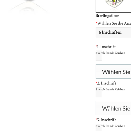
Sterlingsilber
*
Wählen Sie die Anza
*
1. Inschrift
8
verbleibende Zeichen
Wählen Sie 
*
2. Inschrift
8
verbleibende Zeichen
Wählen Sie 
*
3. Inschrift
8
verbleibende Zeichen