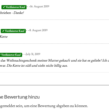
- -
16. August 2019
hrieben - Danke!
- -
8. August 2019
 Kette
- -
July 31, 2019
r das Weihnachtsgeschenk meiner Mutter gekauft und sie hat es geliebt! Ich da
war. Die Kette ist süß und sieht nicht billig aus.
ne Bewertung hinzu
ngemeldet
sein, um eine Bewertung abgeben zu können.