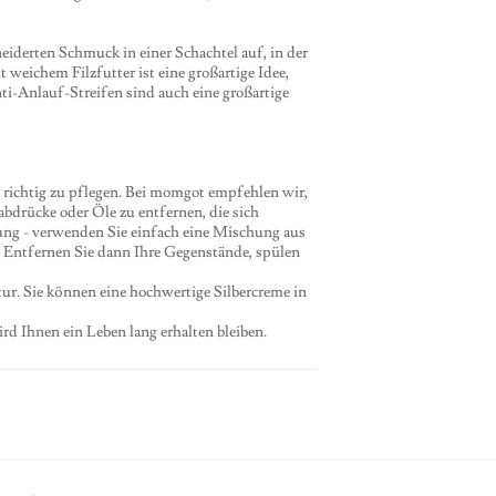
derten Schmuck in einer Schachtel auf, in der
weichem Filzfutter ist eine großartige Idee,
ti-Anlauf-Streifen sind auch eine großartige
l richtig zu pflegen. Bei momgot empfehlen wir,
bdrücke oder Öle zu entfernen, die sich
ng - verwenden Sie einfach eine Mischung aus
 Entfernen Sie dann Ihre Gegenstände, spülen
tur. Sie können eine hochwertige Silbercreme in
rd Ihnen ein Leben lang erhalten bleiben.