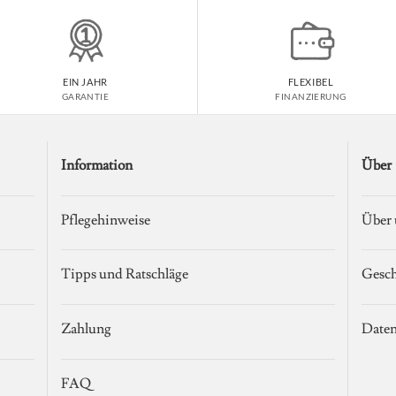
EIN JAHR
FLEXIBEL
GARANTIE
FINANZIERUNG
Information
Über
Pflegehinweise
Über 
Tipps und Ratschläge
Gesch
Zahlung
Date
FAQ