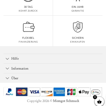
30 TAG
EIN JAHR
KEHRT ZURÜCK
GARANTIE
FLEXIBEL
SICHERN
FINANZIERUNG
EINKAUFEN
Hilfe
Information
Über
0
Copyright 2026 ©
Momgot Schmuck