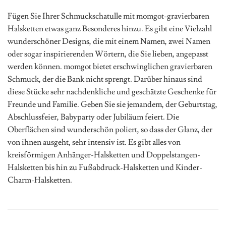
Fügen Sie Ihrer Schmuckschatulle mit momgot-gravierbaren
Halsketten etwas ganz Besonderes hinzu. Es gibt eine Vielzahl
wunderschöner Designs, die mit einem Namen, zwei Namen
oder sogar inspirierenden Wörtern, die Sie lieben, angepasst
werden können. momgot bietet erschwinglichen gravierbaren
Schmuck, der die Bank nicht sprengt. Darüber hinaus sind
diese Stücke sehr nachdenkliche und geschätzte Geschenke für
Freunde und Familie. Geben Sie sie jemandem, der Geburtstag,
Abschlussfeier, Babyparty oder Jubiläum feiert. Die
Oberflächen sind wunderschön poliert, so dass der Glanz, der
von ihnen ausgeht, sehr intensiv ist. Es gibt alles von
kreisförmigen Anhänger-Halsketten und Doppelstangen-
Halsketten bis hin zu Fußabdruck-Halsketten und Kinder-
Charm-Halsketten.