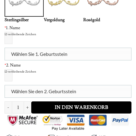
Sterlingsilber
Vergoldung
Roségold
*
1. Name
12
verbleibende Zeichen
Wählen Sie 1. Geburtsstein
*
2. Name
12
verbleibende Zeichen
Wählen Sie den 2. Geburtsstein
Infinity 4 Names Necklace Menge
IN DEN WARENKORB