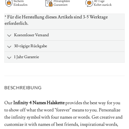
Sichern
Privatsphäre
30 Tage
Einkaufen
Garantiert
Kehrt zurück
* Für die Herstellung dieses Artikels sind 3-5 Werktage
erforderlich.
Kostenloser Versand
30-tägige Rückgabe
1 Jahr Garantie
BESCHREIBUNG
Our
Infinity 4 Names Halskette
provides the best way for you
to show off what the word “forever” means to you. Personalize
the infinity symbol with four names or words. Get creative and
customize it with names of best friends, inspirational words,