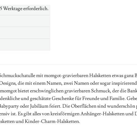
-5 Werktage erforderlich.
Schmuckschatulle mit momgot-gravierbaren Halsketten etwas ganz Be
esigns, die mit einem Namen, zwei Namen oder sogar inspirierenden
omgot bietet erschwinglichen gravierbaren Schmuck, der die Bank 
denkliche und geschätzte Geschenke für Freunde und Familie. Gebe
Babyparty oder Jubiläum feiert. Die Oberflächen sind wunderschön po
tensiv ist. Es gibt alles von kreisförmigen Anhänger-Halsketten und
sketten und Kinder-Charm-Halsketten.