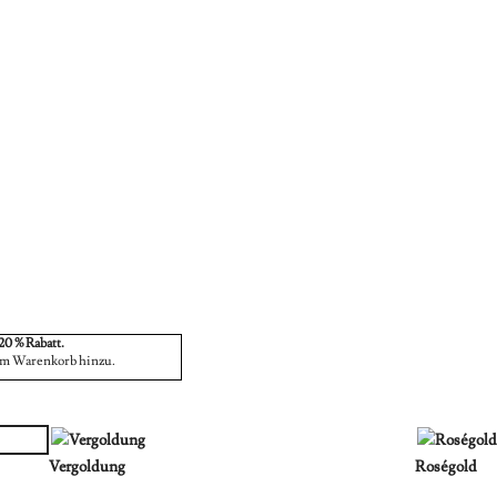
20 % Rabatt.
um Warenkorb hinzu.
Vergoldung
Roségold