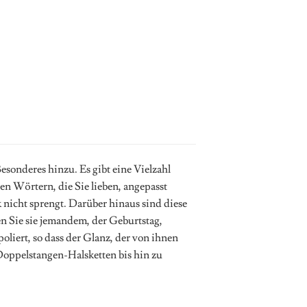
sonderes hinzu. Es gibt eine Vielzahl
 Wörtern, die Sie lieben, angepasst
nicht sprengt. Darüber hinaus sind diese
n Sie sie jemandem, der Geburtstag,
liert, so dass der Glanz, der von ihnen
 Doppelstangen-Halsketten bis hin zu