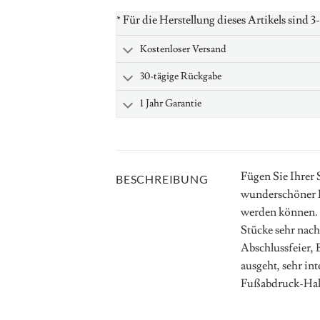
* Für die Herstellung dieses Artikels sind 3
Kostenloser Versand
30-tägige Rückgabe
1 Jahr Garantie
Fügen Sie Ihrer 
BESCHREIBUNG
wunderschöner D
werden können. m
Stücke sehr nach
Abschlussfeier, 
ausgeht, sehr in
Fußabdruck-Hal