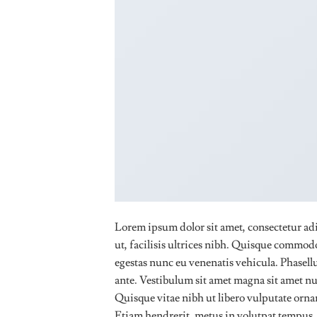
Lorem ipsum dolor sit amet, consectetur adi
ut, facilisis ultrices nibh. Quisque commodo
egestas nunc eu venenatis vehicula. Phasellus
ante. Vestibulum sit amet magna sit amet nu
Quisque vitae nibh ut libero vulputate ornar
Etiam hendrerit, metus in volutpat tempus, 