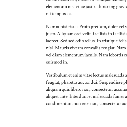
elementum nisi vitae justo adipiscing grav
mi tempus ac.
Nam at nisi risus. Proin pretium, dolor vel v
justo. Aliquam orci velit, facilisis in facili
laoreet. Sed sed odio tellus. In tristique fe
nisi. Mauris viverra convallis feugiat. Nam 
vel diam elementum iaculis. Nam lobortis cu
euismod in.
Vestibulum et enim vitae lectus malesuada al
feugiat, pharetra auctor dui. Suspendisse pl
aliquam quis libero non, consectetur accums
aliquet ante. Interdum et malesuada fames a
condimentum non eros non, consectetur aucto