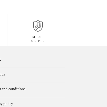
SECURE
SHOPPING
t
 us
 and conditions
cy policy