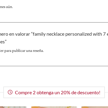
nes aún.
mero en valorar “family necklace personalized with 
nes”
der
para publicar una reseña.
Compre 2 obtenga un 20% de descuento!