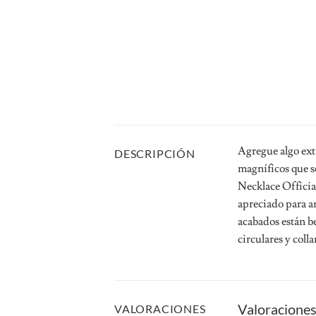
Agregue algo ext
DESCRIPCIÓN
magníficos que s
Necklace Official
apreciado para a
acabados están be
circulares y colla
Valoracione
VALORACIONES