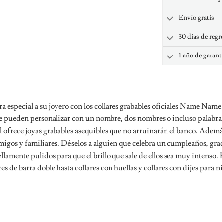
Envío gratis
30 días de regr
1 año de garant
ra especial a su joyero con los collares grabables oficiales Name Nam
e pueden personalizar con un nombre, dos nombres o incluso palabra
 ofrece joyas grabables asequibles que no arruinarán el banco. Ademá
migos y familiares. Déselos a alguien que celebra un cumpleaños, gra
llamente pulidos para que el brillo que sale de ellos sea muy intenso.
res de barra doble hasta collares con huellas y collares con dijes para n
s