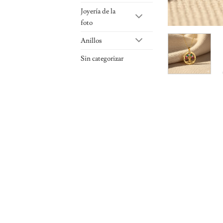
Joyería de la
foto
Anillos
Sin categorizar