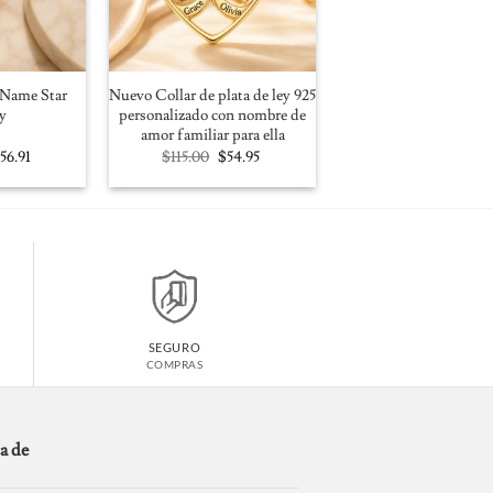
Name Star
Nuevo Collar de plata de ley 925
y
personalizado con nombre de
amor familiar para ella
riginal
Current
Original
Current
$
56.91
$
115.00
$
54.95
rice
price
price
price
as:
is:
was:
is:
100.00.
$56.91.
$115.00.
$54.95.
SEGURO
COMPRAS
a de