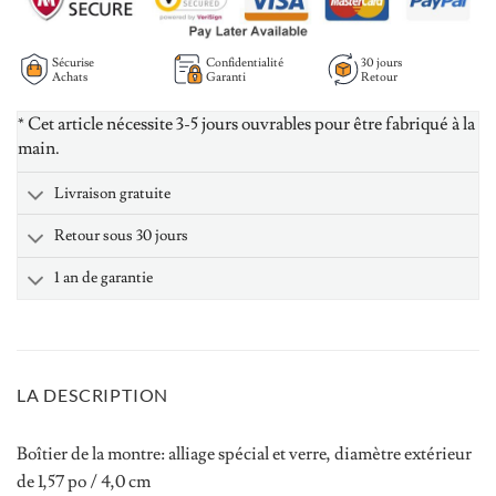
Sécurise
Confidentialité
30 jours
Achats
Garanti
Retour
* Cet article nécessite 3-5 jours ouvrables pour être fabriqué à la
main.
Livraison gratuite
Retour sous 30 jours
1 an de garantie
LA DESCRIPTION
Boîtier de la montre: alliage spécial et verre, diamètre extérieur
de 1,57 po / 4,0 cm