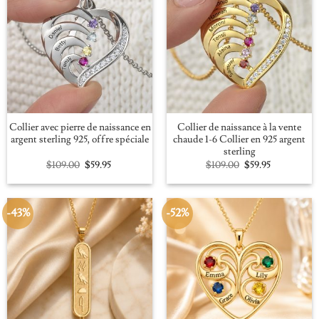
Collier avec pierre de naissance en
Collier de naissance à la vente
argent sterling 925, offre spéciale
chaude 1-6 Collier en 925 argent
sterling
Original
Current
Original
Current
$
109.00
$
59.95
$
109.00
$
59.95
price
price
price
price
was:
is:
was:
is:
$109.00.
$59.95.
$109.00.
$59.95.
-43%
-52%