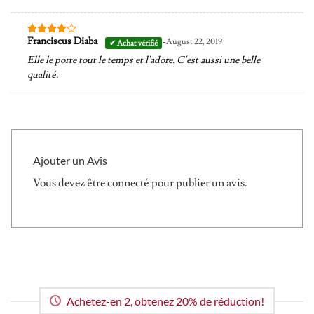
-
Franciscus Diaba
August 22, 2019
Note
4
sur 5
Elle le porte tout le temps et l'adore. C'est aussi une belle
qualité.
Ajouter un Avis
Vous devez être
connecté
pour publier un avis.
Achetez-en 2, obtenez 20% de réduction!