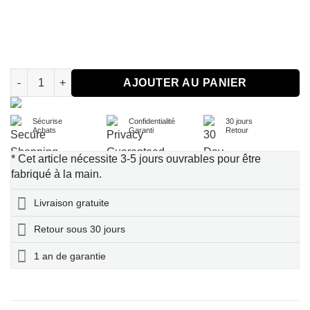
quantité de Breakable Heart Necklace Set
AJOUTER AU PANIER
Sécurise
Confidentialité
30 jours
Achats
Garanti
Retour
* Cet article nécessite 3-5 jours ouvrables pour être
fabriqué à la main.
Livraison gratuite
Retour sous 30 jours
1 an de garantie