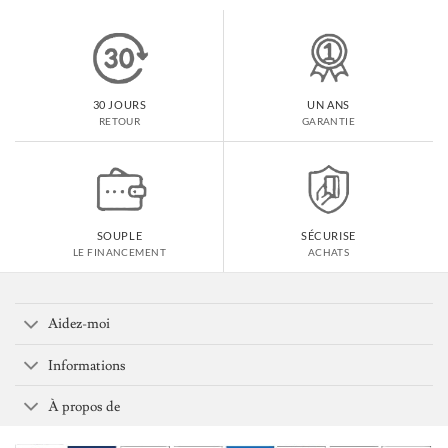
30 JOURS
UN ANS
RETOUR
GARANTIE
SOUPLE
SÉCURISE
LE FINANCEMENT
ACHATS
Aidez-moi
Informations
À propos de