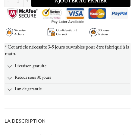
AJOUTER AU PANIER
Sécurise
Confidentialité
30 jours
Achats
Garanti
Retour
* Cet article nécessite 3-5 jours ouvrables pour être fabriqué à la
main.
Livraison gratuite
Retour sous 30 jours
1 an de garantie
LA DESCRIPTION